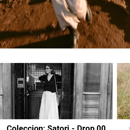
Coleccion: Satori - Drop 00