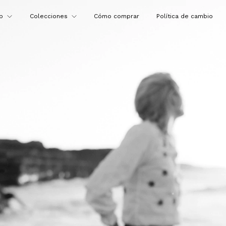
op
Colecciones
Cómo comprar
Política de cambio