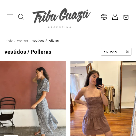
0
Inicio
.
Women
.
vestidos / Polleras
vestidos / Polleras
FILTRAR