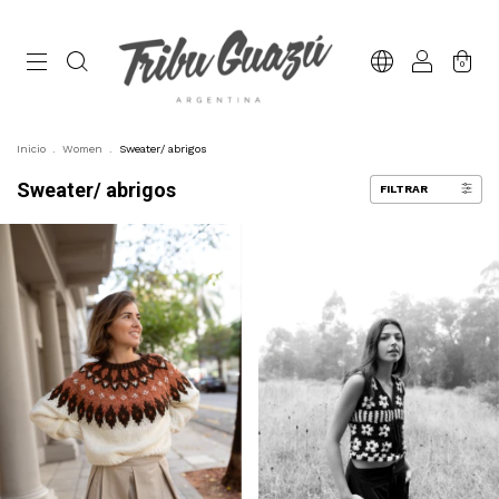
0
Inicio
.
Women
.
Sweater/ abrigos
Sweater/ abrigos
FILTRAR