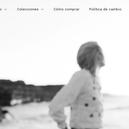
op
Colecciones
Cómo comprar
Política de cambio