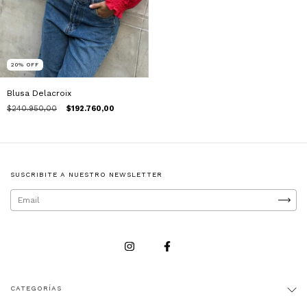
20
%
OFF
Blusa Delacroix
$240.950,00
$192.760,00
SUSCRIBITE A NUESTRO NEWSLETTER
CATEGORÍAS