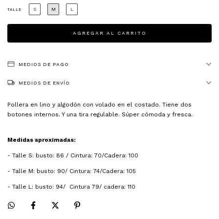
S
M
L
TALLE
MEDIOS DE PAGO
MEDIOS DE ENVÍO
Pollera en lino y algodón con volado en el costado. Tiene dos
botones internos. Y una tira regulable. Súper cómoda y fresca.
Medidas aproximadas:
- Talle S: busto: 86 / Cintura: 70/Cadera: 100
- Talle M: busto: 90/ Cintura: 74/Cadera: 105
- Talle L: busto: 94/ Cintura 79/ cadera: 110