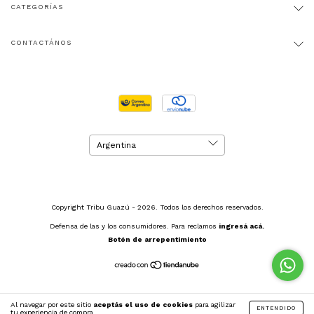
CATEGORÍAS
CONTACTÁNOS
Copyright Tribu Guazú - 2026. Todos los derechos reservados.
Defensa de las y los consumidores. Para reclamos
ingresá acá.
Botón de arrepentimiento
Al navegar por este sitio
aceptás el uso de cookies
para agilizar
ENTENDIDO
tu experiencia de compra.