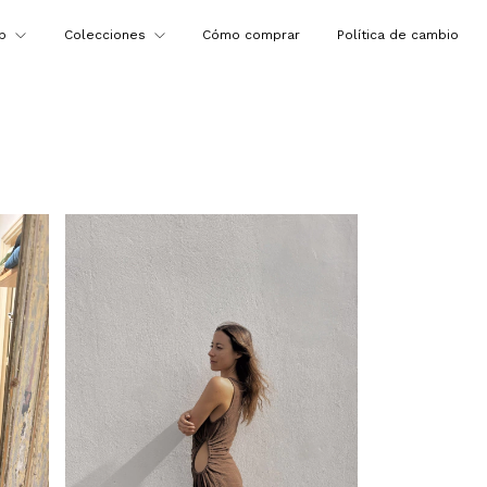
op
Colecciones
Cómo comprar
Política de cambio