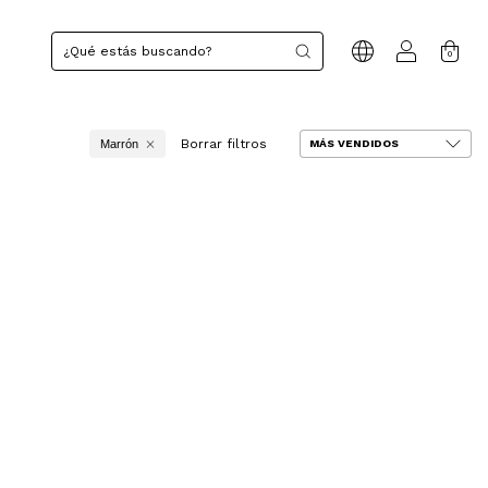
0
Borrar filtros
Marrón