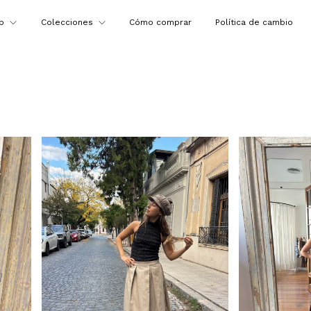
op
Colecciones
Cómo comprar
Política de cambio