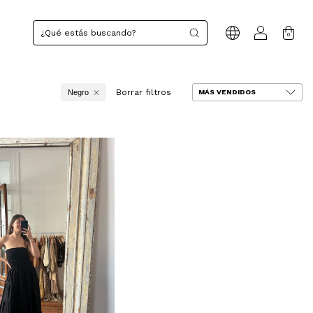
0
Borrar filtros
Negro