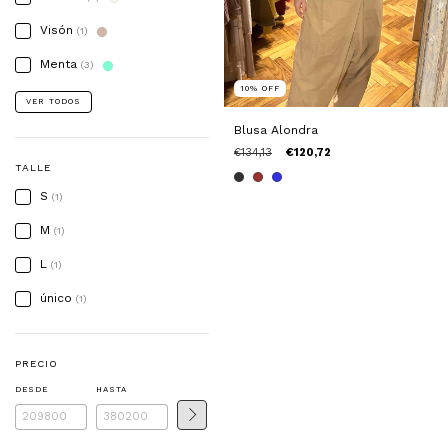
Visón
(1)
Menta
(3)
10
%
OFF
VER TODOS
Blusa Alondra
€134,13
€120,72
TALLE
S
(1)
M
(1)
L
(1)
único
(1)
PRECIO
DESDE
HASTA