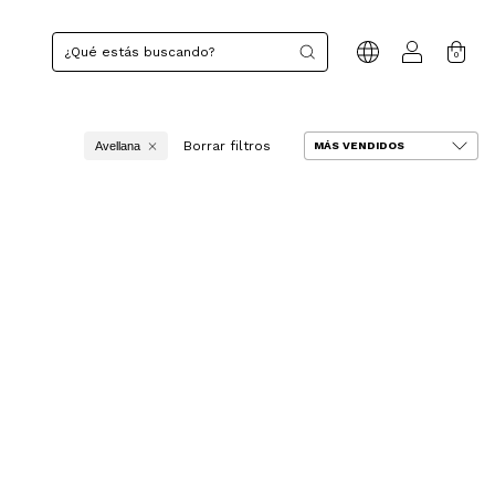
0
Borrar filtros
Avellana