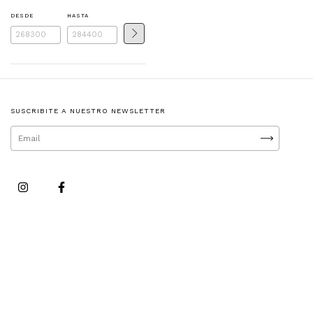
DESDE
HASTA
SUSCRIBITE A NUESTRO NEWSLETTER